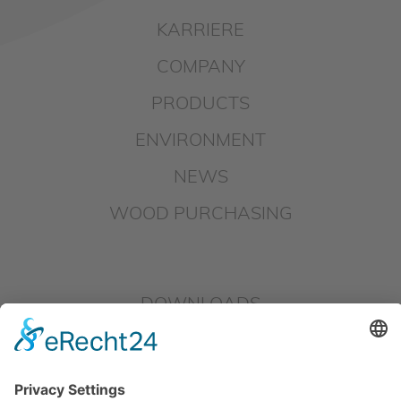
KARRIERE
COMPANY
PRODUCTS
ENVIRONMENT
NEWS
WOOD PURCHASING
DOWNLOADS
IMPRINT
DATAPROTECTION