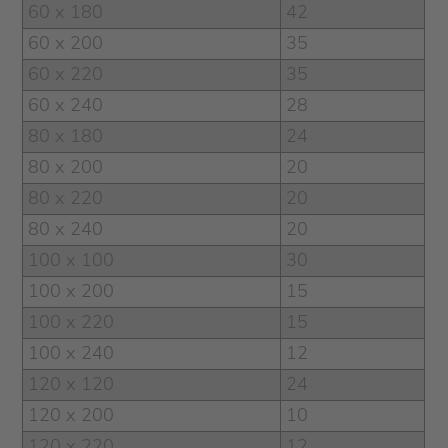
60 x 180
42
60 x 200
35
60 x 220
35
60 x 240
28
80 x 180
24
80 x 200
20
80 x 220
20
80 x 240
20
100 x 100
30
100 x 200
15
100 x 220
15
100 x 240
12
120 x 120
24
120 x 200
10
120 x 220
12