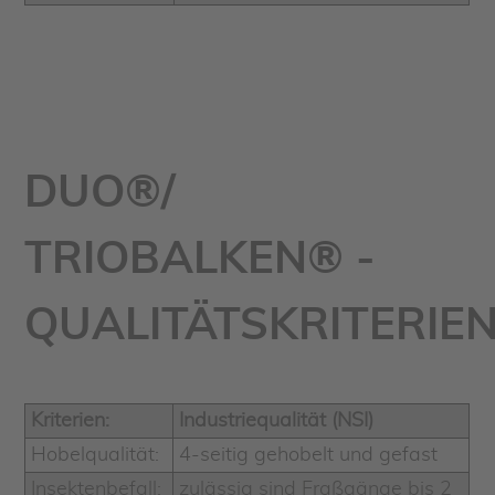
DUO®/
TRIOBALKEN® -
QUALITÄTSKRITERIE
Kriterien:
Industriequalität (NSI)
Hobelqualität:
4-seitig gehobelt und gefast
Insektenbefall:
zulässig sind Fraßgänge bis 2