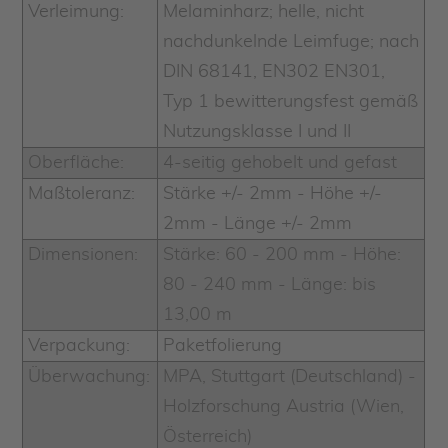
Verleimung:
Melaminharz; helle, nicht
nachdunkelnde Leimfuge; nach
DIN 68141, EN302 EN301,
Typ 1 bewitterungsfest gemäß
Nutzungsklasse I und II
Oberfläche:
4-seitig gehobelt und gefast
Maßtoleranz:
Stärke +/- 2mm - Höhe +/-
2mm - Länge +/- 2mm
Dimensionen:
Stärke: 60 - 200 mm - Höhe:
80 - 240 mm - Länge: bis
13,00 m
Verpackung:
Paketfolierung
Überwachung:
MPA, Stuttgart (Deutschland) -
Holzforschung Austria (Wien,
Österreich)