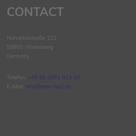
CONTACT
Nuhnetalstraße 122
59955 Winterberg
Germany
Telefon:
+49 (0) 2981 923 00
E-Mail:
info@ante-holz.de