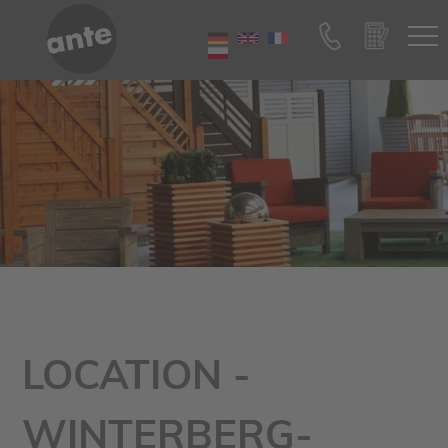
LOCATION -
WINTERBERG-