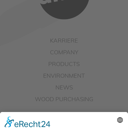
KARRIERE
COMPANY
PRODUCTS
ENVIRONMENT
NEWS
WOOD PURCHASING