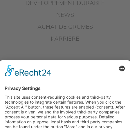
DÉVELOPPEMENT DURABLE
NEWS
ACHAT DE GRUMES
KARRIERE
DOWNLOADS FR
IMPRESSUM FR
DATENSCHUTZ FR
HINSCHG – SOUMETTRE UN
SIGNALEMENT
LKSG – SOUMETTRE UN SIGNALEMENT