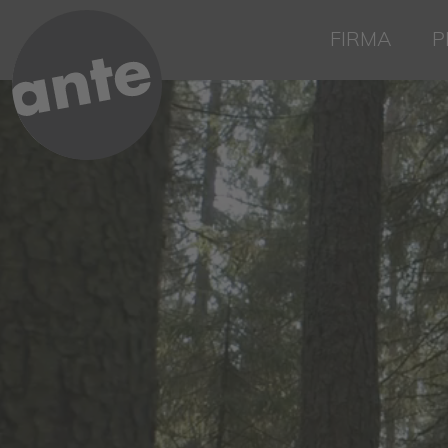
FIRMA
P