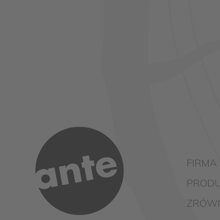
FIRMA
PRODU
ZRÓW