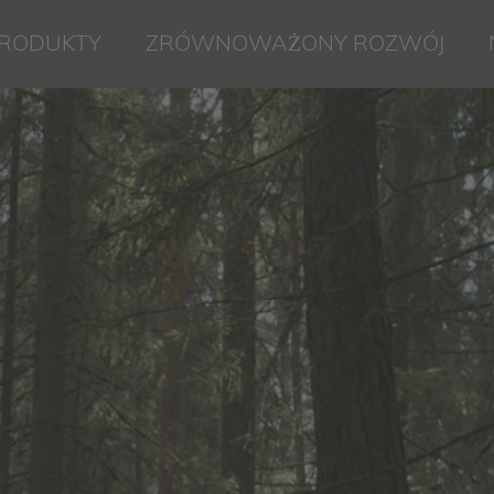
RODUKTY
ZRÓWNOWAŻONY ROZWÓJ