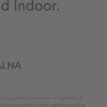
ALNA
zać się pięknymi rzeczami - w ogrodzie i w
 wyjątkowa kolekcja, która spełnia najwyższe