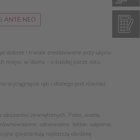
G ANTE NEO
ć dobrze i trwale zrealizowane przy użyciu
ch miejsc w domu - o każdej porze roku.
 wyciągnięcie ręki i dlatego jest również
a obszarów zewnętrznych. Patio, wiata,
równoważone, odnawialne, lekkie, odporne,
cyjne gwarantują najlepszą obróbkę.