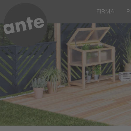
FIRMA
P