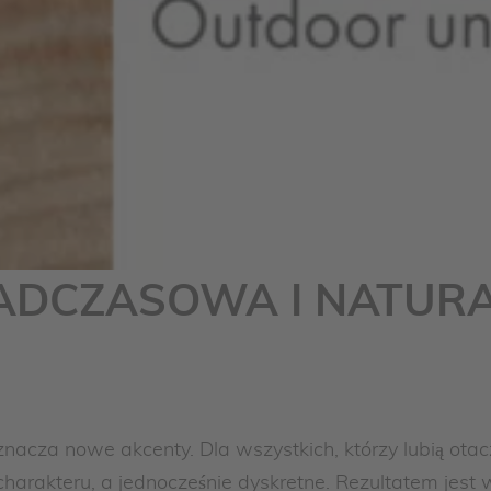
NADCZASOWA I NATUR
znacza nowe akcenty. Dla wszystkich, którzy lubią otac
e charakteru, a jednocześnie dyskretne. Rezultatem jest