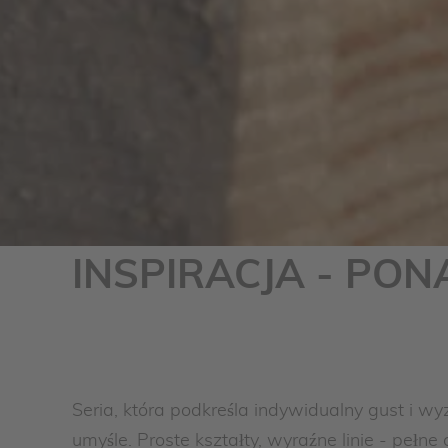
INSPIRACJA - PO
Seria, która podkreśla indywidualny gust i wy
umyśle. Proste kształty, wyraźne linie - pełn