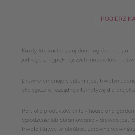
POBIERZ K
Każdy, kto kocha swój dom i ogród, nieustan
jednego z najpiękniejszych materiałów na świ
Drewno emanuje ciepłem i jest trwałym, odnaw
ekologicznie rozsądną alternatywą dla proje
Portfolio produktów ante - house and garden
ogrodzenie lub obramowanie - drewno jest i
trwałe i łatwe w obróbce, zarówno wewnątrz,